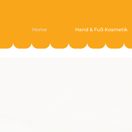
Skip
to
content
Home
Hand & Fuß Kosmetik