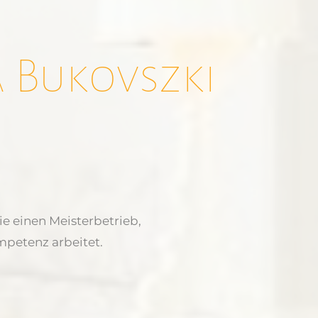
 Bukovszki
ie einen Meisterbetrieb,
petenz arbeitet.