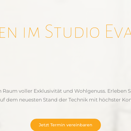
n im Studio Eva
n Raum voller Exklusivität und Wohlgenuss. Erleben S
uf dem neuesten Stand der Technik mit höchster Kom
Jetzt Termin vereinbaren